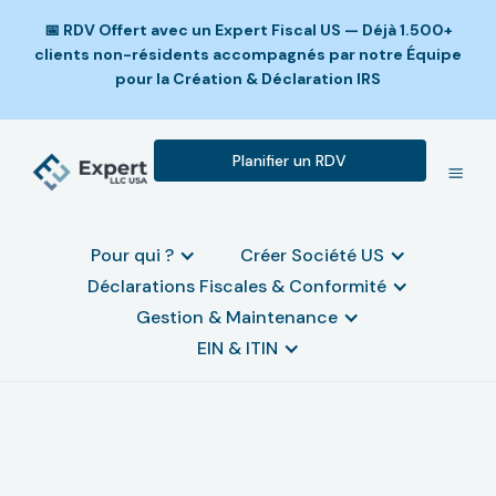
📅 RDV Offert avec un Expert Fiscal US — Déjà 1.500+
clients non-résidents accompagnés par notre Équipe
pour la Création & Déclaration IRS
Planifier un RDV
Pour qui ?
Créer Société US
Déclarations Fiscales & Conformité
Gestion & Maintenance
EIN & ITIN
Pourquoi créer une LLC
américaine en 2025 ?