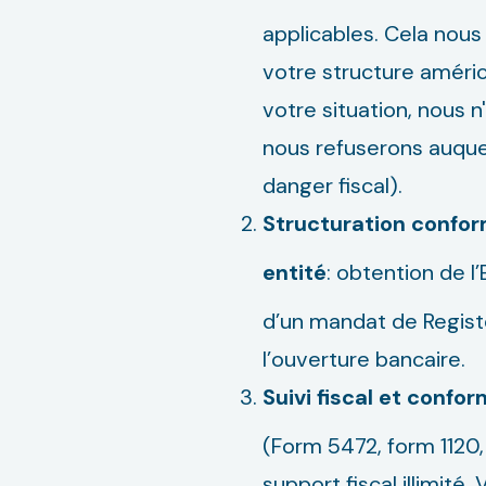
applicables. Cela nous 
votre structure améric
votre situation, nous n
nous refuserons auqu
danger fiscal).
Structuration confor
entité
: obtention de 
d’un mandat de Regis
l’ouverture bancaire.
Suivi fiscal et confor
(Form 5472, form 1120, 
support fiscal illimit