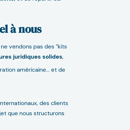
el à nous
 ne vendons pas des “kits
ures juridiques solides
,
tration américaine… et de
nternationaux, des clients
jet que nous structurons