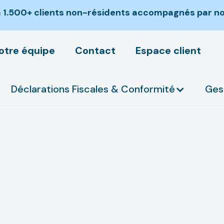
jà 1.500+ clients non-résidents accompagnés par not
otre équipe
Contact
Espace client
Déclarations Fiscales & Conformité
Ges
icaine : les erreu
ulaire. C’est une stratégie 