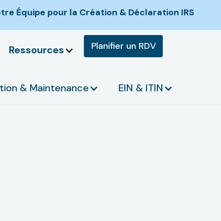
re Équipe pour la Création & Déclaration IRS
Planifier un RDV
Ressources
tion & Maintenance
EIN & ITIN
rs à éviter
juridique et fiscale.