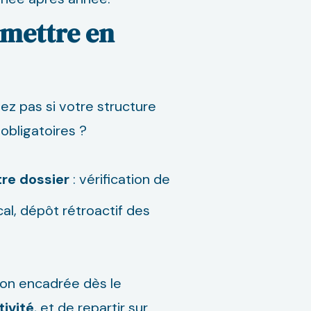
 mettre en
z pas si votre structure
obligatoires ?
re dossier
: vérification de
cal, dépôt rétroactif des
ion encadrée dès le
tivité
, et de repartir sur