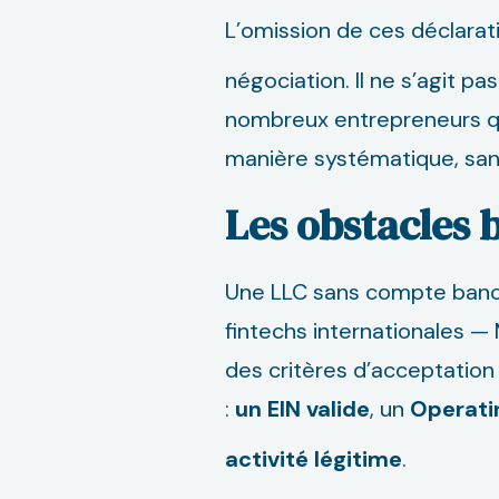
L’omission de ces déclarat
négociation. Il ne s’agit pa
nombreux entrepreneurs qui
manière systématique, sans
Les obstacles 
Une LLC sans compte bancai
fintechs internationales — 
des critères d’acceptation
:
un EIN valide
, un
Operati
activité légitime
.