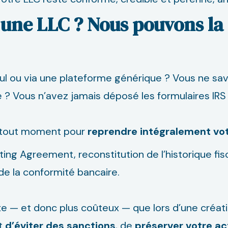
 une LLC ? Nous pouvons la
l ou via une plateforme générique ? Vous ne save
? Vous n’avez jamais déposé les formulaires IRS 
à tout moment pour
reprendre intégralement vot
ating Agreement, reconstitution de l’historique fis
 de la conformité bancaire.
xe — et donc plus coûteux — que lors d’une créat
et
d’éviter des sanctions
, de
préserver votre ac