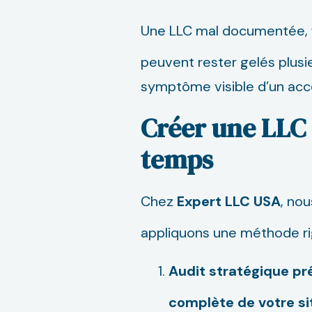
Une LLC mal documentée, f
peuvent rester gelés plusi
symptôme visible d’un acc
Créer une LLC 
temps
Chez
Expert LLC USA
, no
appliquons une méthode rig
Audit stratégique pré
complète
de votre s