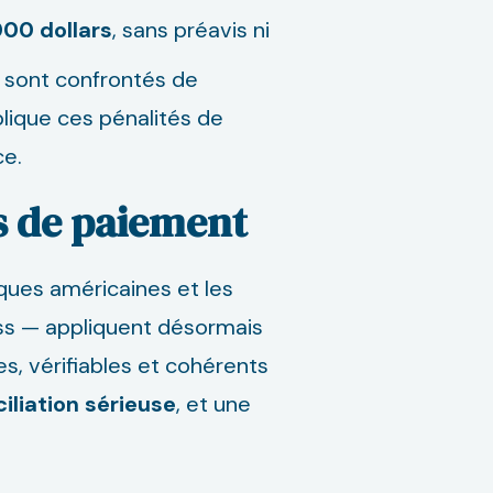
00 dollars
, sans préavis ni
le sont confrontés de
lique ces pénalités de
ce.
es de paiement
ques américaines et les
ness — appliquent désormais
s, vérifiables et cohérents
iliation
sérieuse
, et une