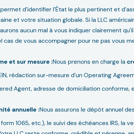
permet d’identifier l’État le plus pertinent et d’
aine et votre situation globale. Si la LLC américa
'aurons aucun mal à vous indiquer clairement qu'il 
el cas de vous accompagner pour ne pas vous me
me et sur mesure :
Nous prenons en charge la
cr
l’EIN, rédaction sur-mesure d’un Operating Agreem
tered Agent, adresse de domiciliation conforme
mité annuelle :
Nous assurons le dépôt annuel des
form 1065, etc.), le suivi des échéances IRS, la ve
é. Votre LLC reste conforme, crédible et pérenne, 