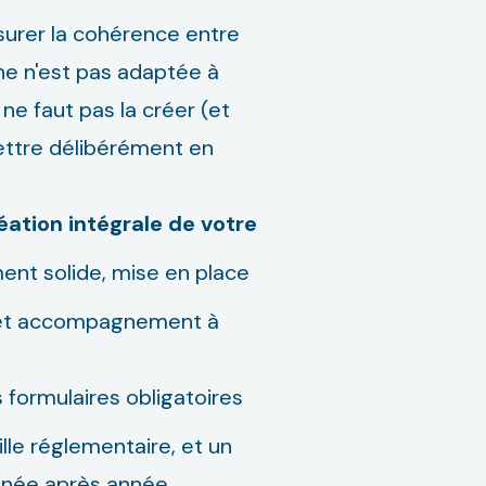
assurer la cohérence entre
ine n'est pas adaptée à
ne faut pas la créer (et
ttre délibérément en
éation intégrale de votre
ent solide, mise en place
, et accompagnement à
 formulaires obligatoires
ille réglementaire, et un
année après année.