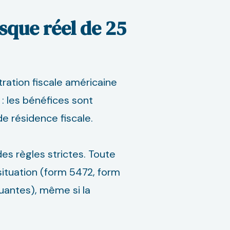
isque réel de 25
ration fiscale américaine
 : les bénéfices sont
e résidence fiscale.
s règles strictes. Toute
situation (form 5472, form
uantes), même si la