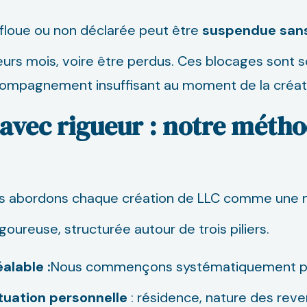
loue ou non déclarée peut être
suspendue sans
eurs mois, voire être perdus. Ces blocages sont 
ompagnement insuffisant au moment de la créat
avec rigueur : notre métho
us abordons chaque création de LLC comme une m
oureuse, structurée autour de trois piliers.
alable :
Nous commençons systématiquement p
ituation personnelle
: résidence, nature des reve