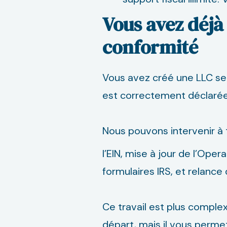
Vous avez déjà
conformité
Vous avez créé une LLC seu
est correctement déclarée 
Nous pouvons intervenir 
l’EIN, mise à jour de l’Oper
formulaires IRS, et relance
Ce travail est plus comple
départ, mais il vous perm