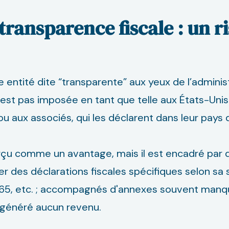
a transparence fiscale : un r
 entité dite “transparente” aux yeux de l’administ
 n’est pas imposée en tant que telle aux États-Unis
u aux associés, qui les déclarent dans leur pays d
çu comme un avantage, mais il est encadré par de
r des déclarations fiscales spécifiques selon sa 
065, etc. ; accompagnés d'annexes souvent manq
a généré aucun revenu.