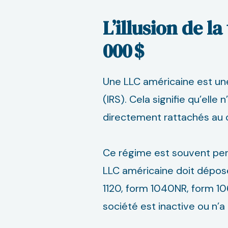
L’illusion de l
000 $
Une LLC américaine est une
(IRS). Cela signifie qu’elle
directement rattachés au o
Ce régime est souvent per
LLC américaine doit dépose
1120, form 1040NR, form 1
société est inactive ou n’