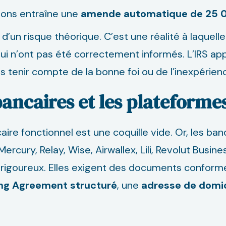
ions entraîne une
amende automatique de 25 0
s d’un risque théorique. C’est une réalité à laquel
 n’ont pas été correctement informés. L’IRS app
 tenir compte de la bonne foi ou de l’inexpérien
bancaires et les plateform
re fonctionnel est une coquille vide. Or, les ban
Mercury, Relay, Wise, Airwallex, Lili, Revolut Busi
 rigoureux. Elles exigent des documents conforme
ng Agreement structuré
, une
adresse de domic