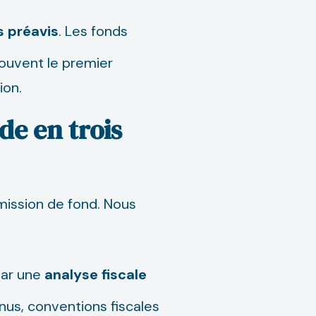
 préavis
. Les fonds
souvent le premier
ion.
de en trois
ission de fond. Nous
ar une
analyse
fiscale
nus, conventions fiscales