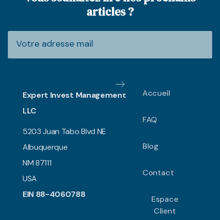
articles ?
Accueil
Expert Invest Management
LLC
FAQ
5203 Juan Tabo Blvd NE
Blog
Albuquerque
NM 87111
Contact
USA
EIN 88-4060788
Espace
Client