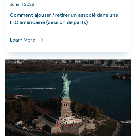
June 11, 2026
Comment ajouter / retirer un associé dans une
LLC américaine (cession de parts)
Learn More