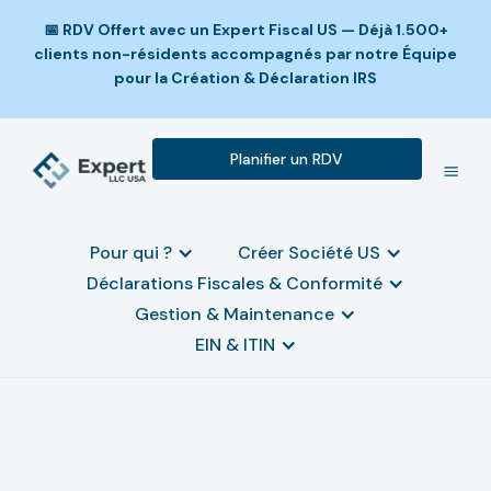
📅 RDV Offert avec un Expert Fiscal US — Déjà 1.500+
clients non-résidents accompagnés par notre Équipe
pour la Création & Déclaration IRS
Planifier un RDV
Pour qui ?
Créer Société US
Déclarations Fiscales & Conformité
Gestion & Maintenance
EIN & ITIN
Comment déclarer les revenus
d'une LLC américaine en